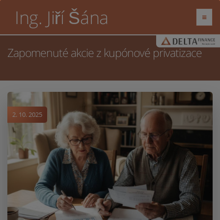
Ing. Jiří Šána
Zapomenuté akcie z kupónové privatizace
2. 10. 2025