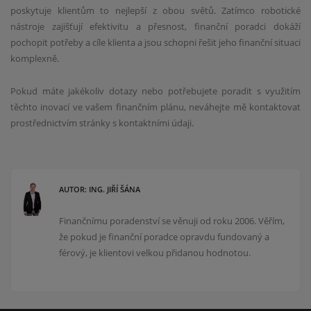
poskytuje klientům to nejlepší z obou světů. Zatímco robotické
nástroje zajišťují efektivitu a přesnost, finanční poradci dokáží
pochopit potřeby a cíle klienta a jsou schopni řešit jeho finanční situaci
komplexně.
Pokud máte jakékoliv dotazy nebo potřebujete poradit s využitím
těchto inovací ve vašem finančním plánu, neváhejte mě kontaktovat
prostřednictvím stránky s kontaktními údaji.
AUTOR: ING. JIŘÍ ŠÁNA
Finančnímu poradenství se věnuji od roku 2006. Věřím,
že pokud je finanční poradce opravdu fundovaný a
férový, je klientovi velkou přidanou hodnotou.