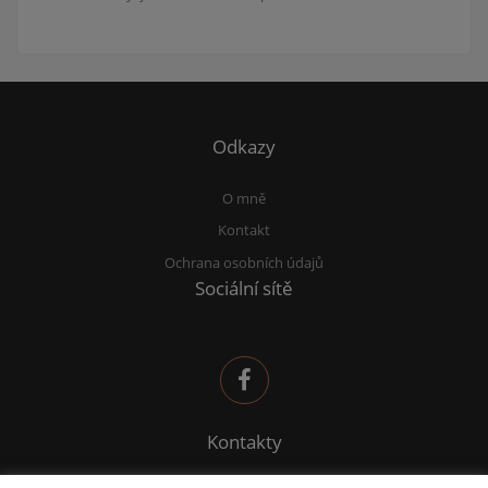
Odkazy
O mně
Kontakt
Ochrana osobních údajů
Sociální sítě
Kontakty