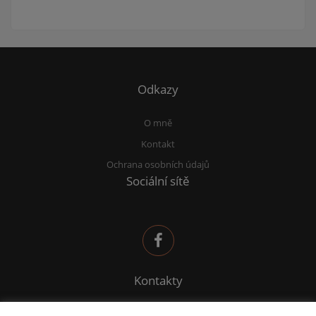
Odkazy
O mně
Kontakt
Ochrana osobních údajů
Sociální sítě
Kontakty
sana@deltafinance.cz