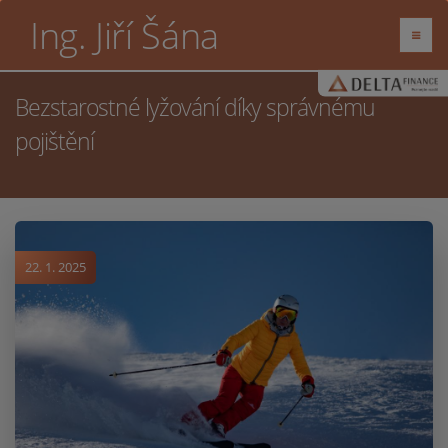
Ing. Jiří Šána
Bezstarostné lyžování díky správnému
pojištění
22. 1. 2025